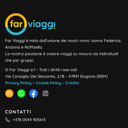
Far Viaggi è nata dall’unione dei nostri nomi: siamo Federica,
Arianna e Raffaella.
La nostra passione è creare viaggi su misura sia individuali
che per gruppi.
© Far Viaggi srl – Tutti i diritti riservati
Via Consiglio Dei Sessanta, 2/B – 47891 Dogana (RSM)
Privacy Policy
–
Cookie Policy
–
Credits
CONTATTI
+378 0549 905613