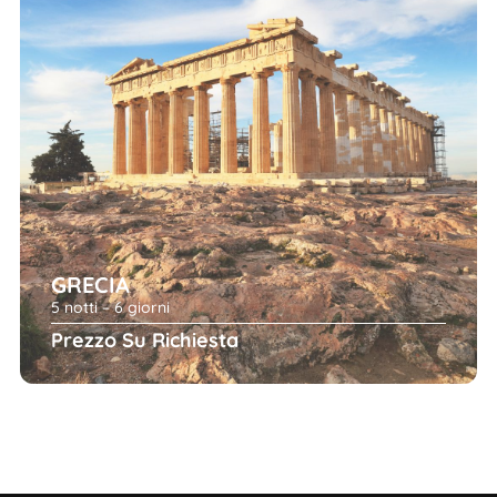
GRECIA
5 notti – 6 giorni
Prezzo Su Richiesta