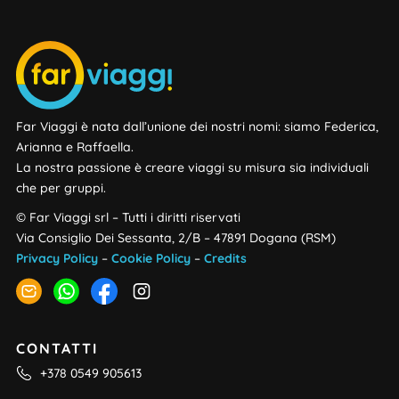
Far Viaggi è nata dall’unione dei nostri nomi: siamo Federica,
Arianna e Raffaella.
La nostra passione è creare viaggi su misura sia individuali
che per gruppi.
© Far Viaggi srl – Tutti i diritti riservati
Via Consiglio Dei Sessanta, 2/B – 47891 Dogana (RSM)
Privacy Policy
–
Cookie Policy
–
Credits
CONTATTI
+378 0549 905613