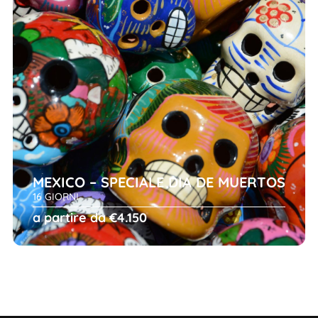
MEXICO – SPECIALE DIA DE MUERTOS
16 GIORNI
a partire da €4.150