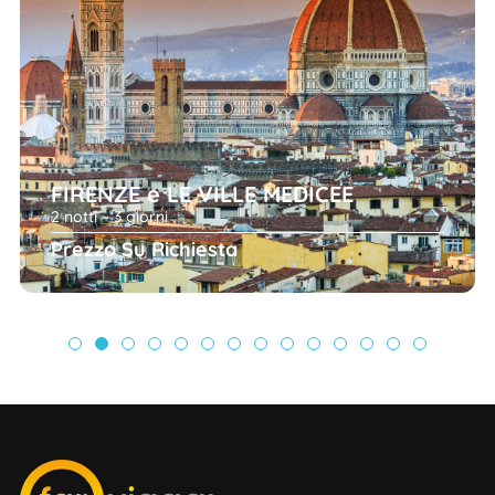
FIRENZE e LE VILLE MEDICEE
2 notti – 3 giorni
Prezzo Su Richiesta