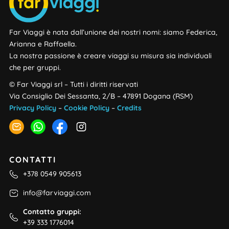
Far Viaggi è nata dall’unione dei nostri nomi: siamo Federica,
Arianna e Raffaella.
La nostra passione è creare viaggi su misura sia individuali
che per gruppi.
© Far Viaggi srl – Tutti i diritti riservati
Via Consiglio Dei Sessanta, 2/B – 47891 Dogana (RSM)
Privacy Policy
–
Cookie Policy
–
Credits
CONTATTI
+378 0549 905613
info@farviaggi.com
Contatto gruppi:
+39 333 1776014