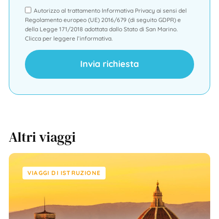
Autorizzo al trattamento Informativa Privacy ai sensi del
Regolamento europeo (UE) 2016/679 (di seguito GDPR) e
della Legge 171/2018 adottata dallo Stato di San Marino.
Clicca per leggere l’informativa.
Invia richiesta
Altri viaggi
VIAGGI DI ISTRUZIONE