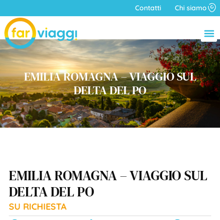
Contatti
Chi siamo
EMILIA ROMAGNA – VIAGGIO SUL
DELTA DEL PO
EMILIA ROMAGNA – VIAGGIO SUL
DELTA DEL PO
SU RICHIESTA